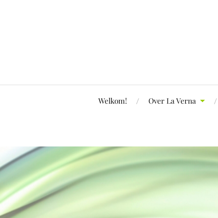
Welkom!
Over La Verna