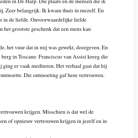
leden in De Harp. Die plaats en de mensen die ik
j. Zeer belangrijk. Ik kwam thuis in mezelf. En
s in de liefde. Onvoorwaardelijke liefde
en het grootste geschenk dat een mens kan
de, het vuur dat in mij was gewekt, doorgeven. En
 berg in Toscane. Franciscus van Assisi kreeg die
 ging er vaak mediteren. Het verhaal gaat dat hij
 ontmoette. Die ontmoeting gaf hem vertrouwen.
rtrouwen krijgen. Misschien is dat wel de
en of opnieuw vertrouwen krijgen in jezelf en in