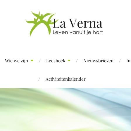
Wie we zijn
Leeshoek
Nieuwsbrieven
In
Activiteitenkalender