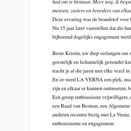
had om te bestaan. Meer nog, ik beg
mensen, zusters en broeders van elkaa
Deze ervaring was de brandstof voo
Nu 15 jaar later vaststellen dat die 
bijhorend dagelijks engagement werd v
Beste Kristin, uw diep verlangen om 
geestelijk en lichamelijk gezonder 
tracht je al die jaren met elke vezel in
En zo werd LA VERNA een plek, maa
zijn en elkaar er kunnen ontmoeten, b
Een groep enthousiaste vrijwilligers
een Raad van Bestuur, een Algemene 
anderen recenter bezig met La Verna, 
enthousiasme en engagement.