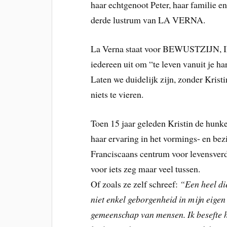
haar echtgenoot Peter, haar familie e
derde lustrum van LA VERNA.
La Verna staat voor BEWUSTZIJN
iedereen uit om “te leven vanuit je har
Laten we duidelijk zijn, zonder Krist
niets te vieren.
Toen 15 jaar geleden Kristin de hun
haar ervaring in het vormings- en b
Franciscaans centrum voor levensverdi
voor iets zeg maar veel tussen.
Of zoals ze zelf schreef:
“Een heel di
niet enkel geborgenheid in mijn eigen
gemeenschap van mensen. Ik besefte h