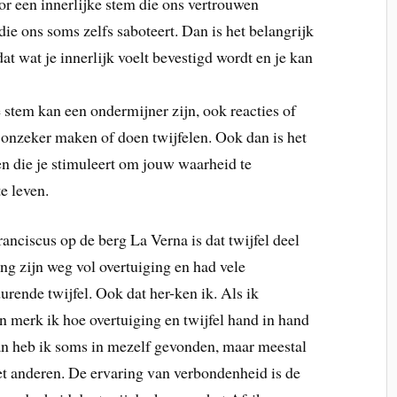
r een innerlijke stem die ons vertrouwen
die ons soms zelfs saboteert. Dan is het belangrijk
at wat je innerlijk voelt bevestigd wordt en je kan
e stem kan een ondermijner zijn, ook reacties of
onzeker maken of doen twijfelen. Ook dan is het
n die je stimuleert om jouw waarheid te
e leven.
ranciscus op de berg La Verna is dat twijfel deel
ing zijn weg vol overtuiging en had vele
urende twijfel. Ook dat her-ken ik. Als ik
n merk ik hoe overtuiging en twijfel hand in hand
an heb ik soms in mezelf gevonden, maar meestal
t anderen. De ervaring van verbondenheid is de