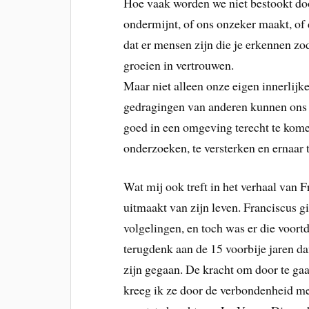
Hoe vaak worden we niet bestookt doo
ondermijnt, of ons onzeker maakt, of 
dat er mensen zijn die je erkennen zod
groeien in vertrouwen.
Maar niet alleen onze eigen innerlijk
gedragingen van anderen kunnen ons 
goed in een omgeving terecht te kome
onderzoeken, te versterken en ernaar t
Wat mij ook treft in het verhaal van F
uitmaakt van zijn leven. Franciscus g
volgelingen, en toch was er die voortd
terugdenk aan de 15 voorbije jaren da
zijn gegaan. De kracht om door te ga
kreeg ik ze door de verbondenheid me