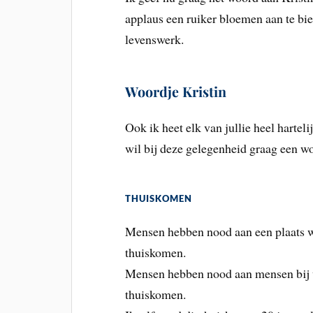
applaus een ruiker bloemen aan te bi
levenswerk.
Woordje Kristin
Ook ik heet elk van jullie heel hartel
wil bij deze gelegenheid graag een woo
THUISKOMEN
Mensen hebben nood aan een plaats w
thuiskomen.
Mensen hebben nood aan mensen bij w
thuiskomen.