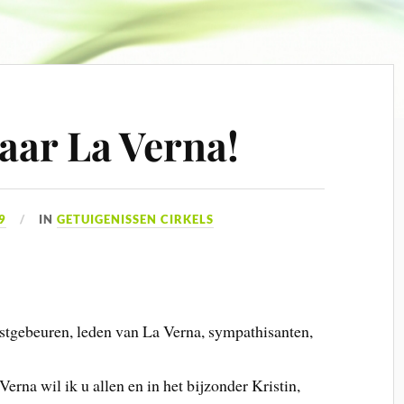
jaar La Verna!
9
IN
GETUIGENISSEN CIRKELS
stgebeuren, leden van La Verna, sympathisanten,
na wil ik u allen en in het bijzonder Kristin,