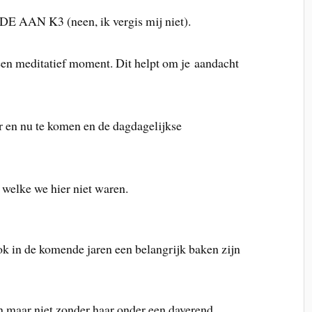
ODE AAN K3 (neen, ik vergis mij niet).
een meditatief moment. Dit helpt om je aandacht
ier en nu te komen en de dagdagelijkse
 welke we hier niet waren.
k in de komende jaren een belangrijk baken zijn
in maar niet zonder haar onder een daverend