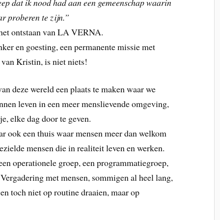
reep dat ik nood had aan een gemeenschap waarin
r proberen te zijn.”
r het ontstaan van LA VERNA.
hunker en goesting, een permanente missie met
an Kristin, is niet niets!
van deze wereld een plaats te maken waar we
kunnen leven in een meer menslievende omgeving,
 je, elke dag door te geven.
r ook een thuis waar mensen meer dan welkom
ezielde mensen die in realiteit leven en werken.
, een operationele groep, een programmatiegroep,
Vergadering met mensen, sommigen al heel lang,
en toch niet op routine draaien, maar op