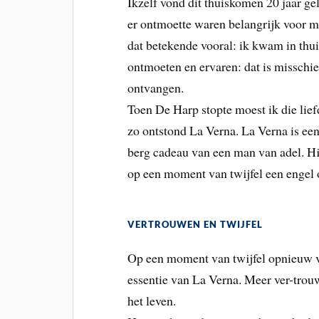
Ikzelf vond dit thuiskomen 20 jaar ge
er ontmoette waren belangrijk voor mi
dat betekende vooral: ik kwam in thui
ontmoeten en ervaren: dat is misschi
ontvangen.
Toen De Harp stopte moest ik die lief
zo ontstond La Verna. La Verna is een
berg cadeau van een man van adel. Hij
op een moment van twijfel een engel
VERTROUWEN EN TWIJFEL
Op een moment van twijfel opnieuw ve
essentie van La Verna. Meer ver-trouw
het leven.