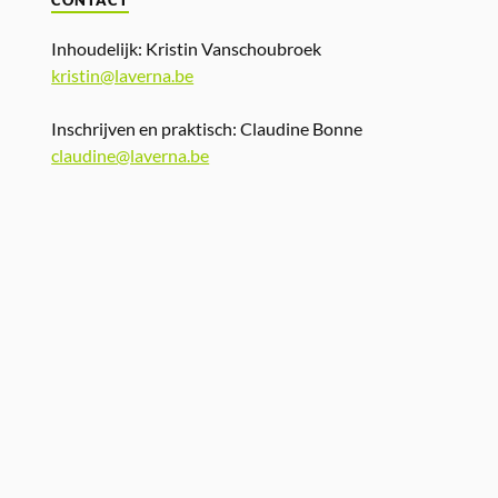
CONTACT
Inhoudelijk: Kristin Vanschoubroek
kristin@laverna.be
Inschrijven en praktisch: Claudine Bonne
claudine@laverna.be