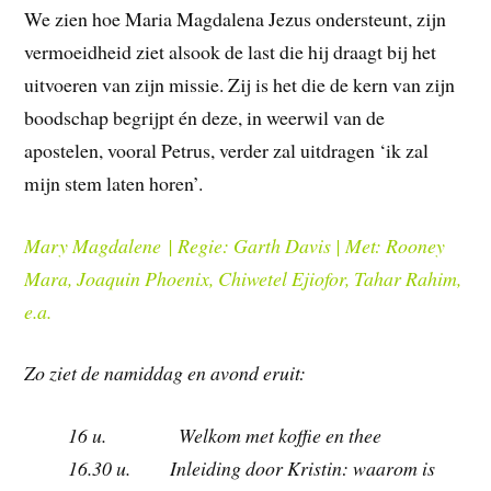
We zien hoe Maria Magdalena Jezus ondersteunt, zijn
vermoeidheid ziet alsook de last die hij draagt bij het
uitvoeren van zijn missie. Zij is het die de kern van zijn
boodschap begrijpt én deze, in weerwil van de
apostelen, vooral Petrus, verder zal uitdragen ‘ik zal
mijn stem laten horen’.
Mary Magdalene
| Regie: Garth Davis | Met: Rooney
Mara, Joaquin Phoenix, Chiwetel Ejiofor, Tahar Rahim,
e.a.
Zo ziet de namiddag en avond eruit:
16 u. Welkom met koffie en thee
16.30 u. Inleiding door Kristin: waarom is