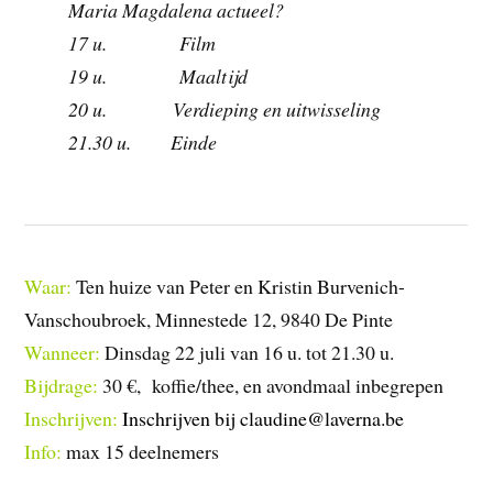
Maria Magdalena actueel?
17 u. Film
19 u. Maaltijd
20 u. Verdieping en uitwisseling
21.30 u. Einde
Waar:
Ten huize van Peter en Kristin Burvenich-
Vanschoubroek, Minnestede 12, 9840 De Pinte
Wanneer:
Dinsdag 22 juli van 16 u. tot 21.30 u.
Bijdrage:
30 €, koffie/thee, en avondmaal inbegrepen
Inschrijven:
Inschrijven bij claudine@laverna.be
Info:
max 15 deelnemers