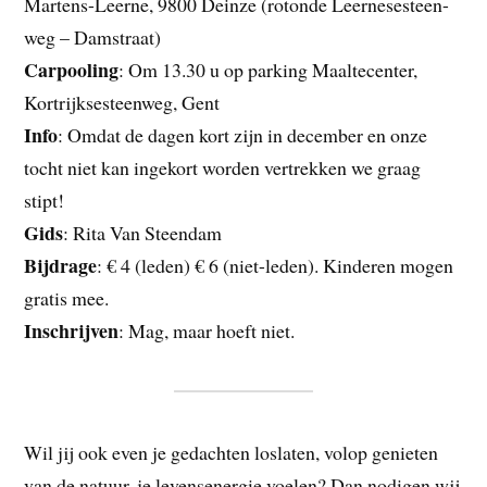
Martens-Leerne, 9800 Deinze (rotonde Leernesesteen-
weg – Damstraat)
Carpooling
: Om 13.30 u op parking Maaltecenter,
Kortrijksesteenweg, Gent
Info
: Omdat de dagen kort zijn in december en onze
tocht niet kan ingekort worden vertrekken we graag
stipt!
Gids
: Rita Van Steendam
Bijdrage
: € 4 (leden) € 6 (niet-leden). Kinderen mogen
gratis mee.
Inschrijven
: Mag, maar hoeft niet.
Wil jij ook even je gedachten loslaten, volop genieten
van de natuur, je levensenergie voelen? Dan nodigen wij