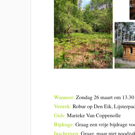
Wanneer:
Zondag 26 maart om 13.30 
Vertrek:
Robur op Den Eik, Lijsterpad
Gids:
Marieke Van Coppenolle
Bijdrage:
Graag een vrije bijdrage voo
Inschrijven:
Graag, maar niet noodzak