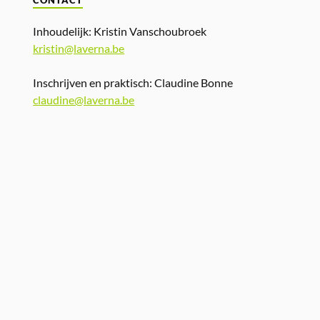
CONTACT
Inhoudelijk: Kristin Vanschoubroek
kristin@laverna.be
Inschrijven en praktisch: Claudine Bonne
claudine@laverna.be