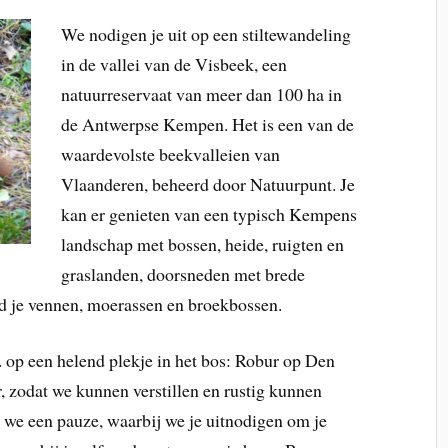
We nodigen je uit op een stiltewandeling
in de vallei van de Visbeek, een
natuurreservaat van meer dan 100 ha in
de Antwerpse Kempen. Het is een van de
waardevolste beekvalleien van
Vlaanderen, beheerd door Natuurpunt. Je
kan er genieten van een typisch Kempens
landschap met bossen, heide, ruigten en
graslanden, doorsneden met brede
d je vennen, moerassen en broekbossen.
. op een helend plekje in het bos: Robur op Den
, zodat we kunnen verstillen en rustig kunnen
we een pauze, waarbij we je uitnodigen om je