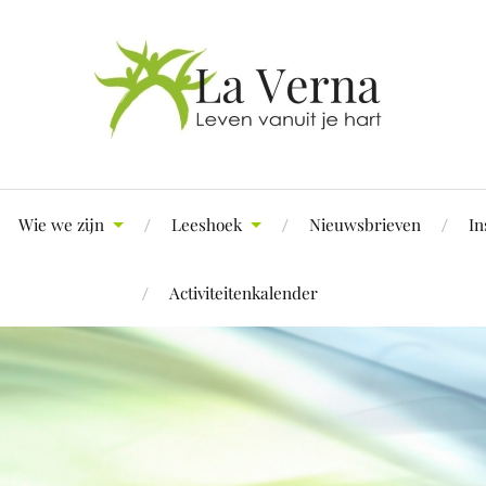
Wie we zijn
Leeshoek
Nieuwsbrieven
In
Activiteitenkalender