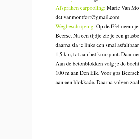
Afspraken carpooling:
Marie Van Mon
det.vanmontfort@gmail.com
Wegbeschrijving:
Op de E34 neem je a
Beerse. Na een tijdje zie je een gras
daarna sla je links een smal asfaltba
1,5 km, tot aan het kruispunt. Daar ne
Aan de betonblokken volg je de bocht
100 m aan Den Eik. Voor gps Beerseh
aan een blokkade. Daarna volgen zoa