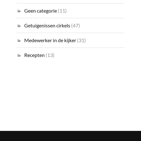
Geen categorie
(11)
Getuigenissen cirkels
(47)
Medewerker in de kijker
(31)
Recepten
(13)