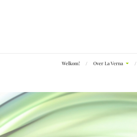
Welkom!
Over La Verna