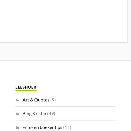
LEESHOEK
Art & Quotes
(9)
Blog Kristin
(49)
Film- en boekentips
(11)