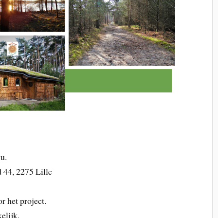
u.
 44, 2275 Lille
r het project.
elijk.