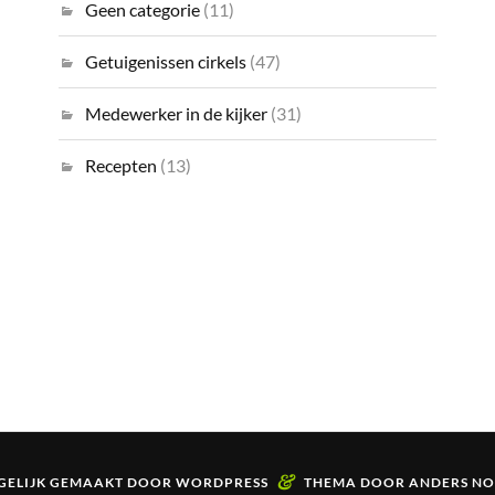
Geen categorie
(11)
Getuigenissen cirkels
(47)
Medewerker in de kijker
(31)
Recepten
(13)
&
ELIJK GEMAAKT DOOR
WORDPRESS
THEMA DOOR
ANDERS N