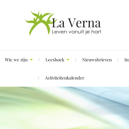
Wie we zijn
Leeshoek
Nieuwsbrieven
In
Activiteitenkalender