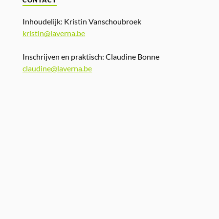
CONTACT
Inhoudelijk: Kristin Vanschoubroek
kristin@laverna.be
Inschrijven en praktisch: Claudine Bonne
claudine@laverna.be