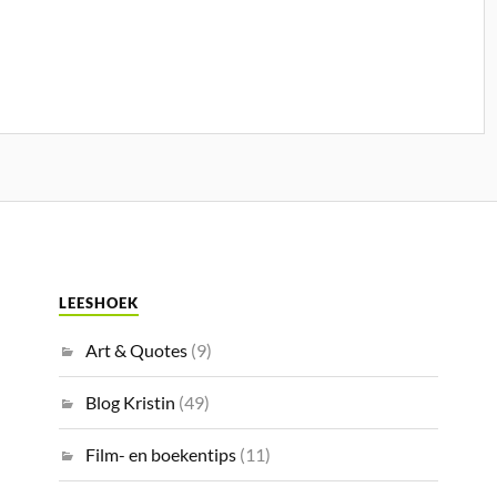
LEESHOEK
Art & Quotes
(9)
Blog Kristin
(49)
Film- en boekentips
(11)