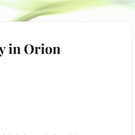
 in Orion