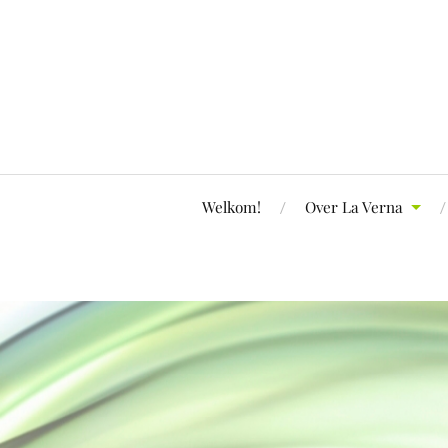
Welkom!
Over La Verna