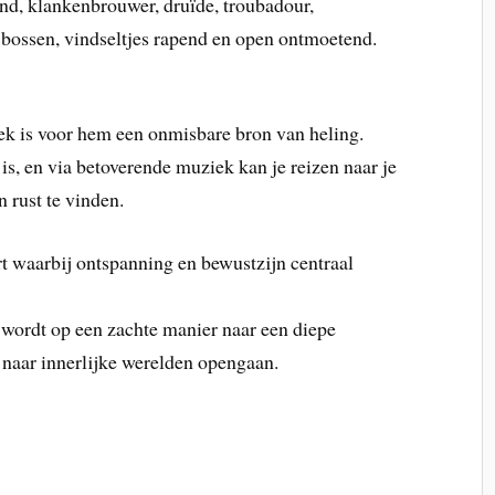
d, klankenbrouwer, druïde, troubadour,
bossen, vindseltjes rapend en open ontmoetend.
ek is voor hem een onmisbare bron van heling.
 is, en via betoverende muziek kan je reizen naar je
n rust te vinden.
rt waarbij ontspanning en bewustzijn centraal
 wordt op een zachte manier naar een diepe
naar innerlijke werelden opengaan.