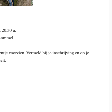
 20.30 u.
 Lommel
je voorzien. Vermeld bij je inschrijving en op je
eit.