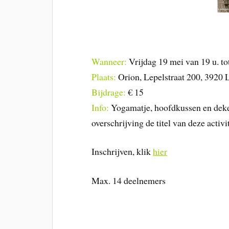
Wanneer:
Vrijdag 19 mei van 19 u. tot
Plaats:
Orion, Lepelstraat 200, 3920
Bijdrage:
€ 15
Info:
Yogamatje, hoofdkussen en dekent
overschrijving de titel van deze activit
Inschrijven, klik
hier
Max. 14 deelnemers