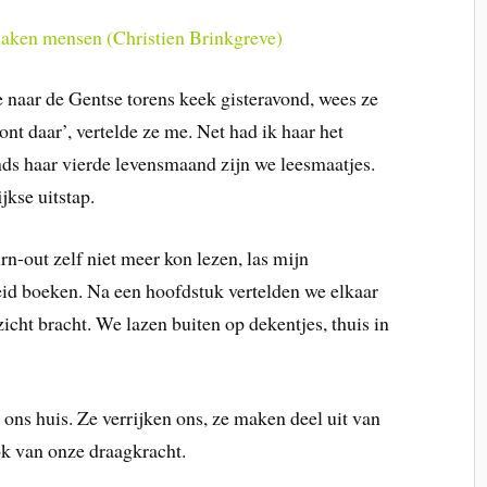
aken mensen (Christien Brinkgreve)
 naar de Gentse torens keek gisteravond, wees ze
oont daar’, vertelde ze me. Net had ik haar het
nds haar vierde levensmaand zijn we leesmaatjes.
jkse uitstap.
rn-out zelf niet meer kon lezen, las mijn
eid boeken. Na een hoofdstuk vertelden we elkaar
icht bracht. We lazen buiten op dekentjes, thuis in
ons huis. Ze verrijken ons, ze maken deel uit van
k van onze draagkracht.