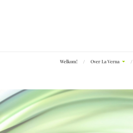
Welkom!
Over La Verna