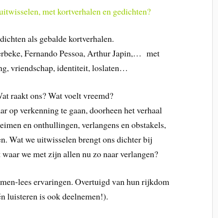
 uitwisselen, met kortverhalen en gedichten?
dichten als gebalde kortverhalen.
Verbeke, Fernando Pessoa, Arthur Japin,… met
g, vriendschap, identiteit, loslaten…
Wat raakt ons? Wat voelt vreemd?
r op verkenning te gaan, doorheen het verhaal
heimen en onthullingen, verlangens en obstakels,
n. Wat we uitwisselen brengt ons dichter bij
dat waar we met zijn allen nu zo naar verlangen?
samen-lees ervaringen. Overtuigd van hun rijkdom
één luisteren is ook deelnemen!).