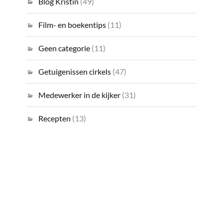
Blog Kristin
(49)
Film- en boekentips
(11)
Geen categorie
(11)
Getuigenissen cirkels
(47)
Medewerker in de kijker
(31)
Recepten
(13)