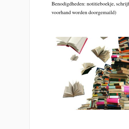
Benodigdheden: notitieboekje, schrijfg
voorhand worden doorgemaild)