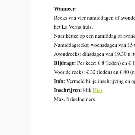
Wanneer:
Reeks van vier namiddagen of avonden,
het La Verna huis.
Naar keuze op een namiddag of avond 
Namiddagreeks: woensdagen van 15 u. t
Avondreeks: dinsdagen van 19.30 u. tot
Bijdrage:
Per keer: € 8 (leden) en € 1
Voor de reeks: € 32 (leden) en € 40 (n
Info:
Vermeld bij je inschrijving en op
Inschrijven:
klik
Hier
Max. 8 deelnemers