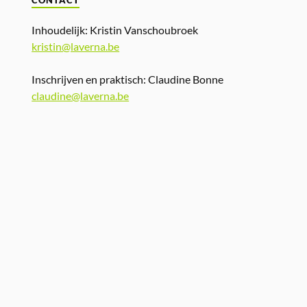
CONTACT
Inhoudelijk: Kristin Vanschoubroek
kristin@laverna.be
Inschrijven en praktisch: Claudine Bonne
claudine@laverna.be