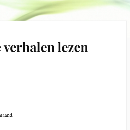
 verhalen lezen
maand.