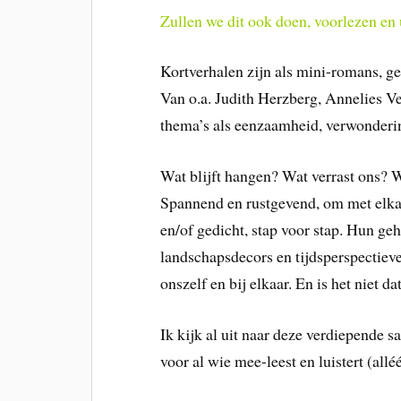
Zullen we dit ook doen, voorlezen en
Kortverhalen zijn als mini-romans, ge
Van o.a. Judith Herzberg, Annelies 
thema’s als eenzaamheid, verwonderin
Wat blijft hangen? Wat verrast ons? 
Spannend en rustgevend, om met elkaa
en/of gedicht, stap voor stap. Hun ge
landschapsdecors en tijdsperspectieve
onszelf en bij elkaar. En is het niet 
Ik kijk al uit naar deze verdiepende 
voor al wie mee-leest en luistert (all