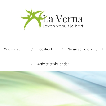
Wie we zijn
Leeshoek
Nieuwsbrieven
In
Activiteitenkalender