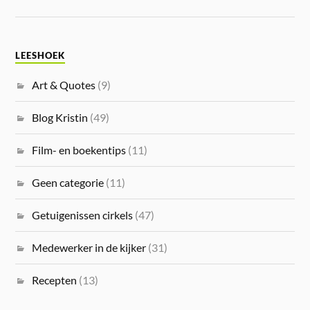
LEESHOEK
Art & Quotes
(9)
Blog Kristin
(49)
Film- en boekentips
(11)
Geen categorie
(11)
Getuigenissen cirkels
(47)
Medewerker in de kijker
(31)
Recepten
(13)