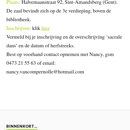
Plaats:
Halvemaanstraat 92, Sint-Amandsberg (Gent).
De zaal bevindt zich op de 3e verdieping, boven de
bibliotheek.
Inschrijven:
klik
hier
Vermeld bij je inschrijving en de overschrijving ‘sacrale
dans’ en de datum of herfstreeks.
Best op voorhand contact opnemen met Nancy, gsm
0473 21 55 63 of email:
nancy.vancompernolle@hotmail.com
BINNENKORT…