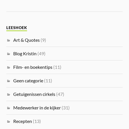
LEESHOEK
Art & Quotes
(9)
Blog Kristin
(49)
Film- en boekentips
(11)
Geen categorie
(11)
Getuigenissen cirkels
(47)
Medewerker in de kijker
(31)
Recepten
(13)