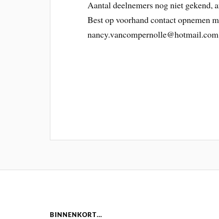
Aantal deelnemers nog niet gekend, a
Best op voorhand contact opnemen me
nancy.vancompernolle@hotmail.com
BINNENKORT…