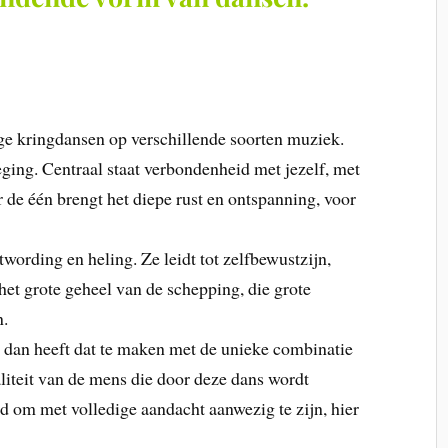
ge kringdansen op verschillende soorten muziek.
ging. Centraal staat verbondenheid met jezelf, met
de één brengt het diepe rust en ontspanning, voor
ording en heling. Ze leidt tot zelfbewustzijn,
het grote geheel van de schepping, die grote
n.
 dan heeft dat te maken met de unieke combinatie
aliteit van de mens die door deze dans wordt
 om met volledige aandacht aanwezig te zijn, hier