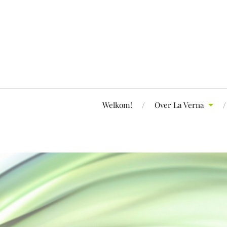
Welkom!
Over La Verna