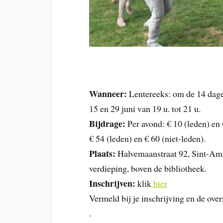
Wanneer:
Lentereeks: om de 14 dage
15 en 29 juni van 19 u. tot 21 u.
Bijdrage:
Per avond: € 10 (leden) en 
€ 54 (leden) en € 60 (niet-leden).
Plaats:
Halvemaanstraat 92, Sint-Ama
verdieping, boven de bibliotheek.
Inschrijven:
klik
hier
Vermeld bij je inschrijving en de over
.