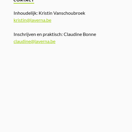
CONTACT
Inhoudelijk: Kristin Vanschoubroek
kristin@laverna.be
Inschrijven en praktisch: Claudine Bonne
claudine@laverna.be