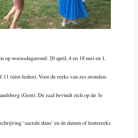
n op woensdagavond: 20 april, 4 en 18 mei en 1,
€ 11 (niet-leden). Voor de reeks van zes avonden:
ndsberg (Gent). De zaal bevindt zich op de 3e
schrijving ‘sacrale dans’ en de datum of lentereeks