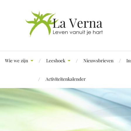
Wie we zijn
Leeshoek
Nieuwsbrieven
In
Activiteitenkalender