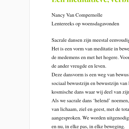
Nancy Van Compernolle
Lentereeks op woensdagavonden
Sacrale dansen zijn meestal eenvoudi
Het is een vorm van meditatie in bewe
de medemens en met het hogere. Voor 
de ander vreugde en leven.
Deze dansvorm is een weg van bewustw
sociaal bewustzijn en bewustzijn van 
kosmische dans waar wij deel van zij
Als we sacrale dans ‘helend’ noemen,
van lichaam, ziel en geest, met de tot
aangesproken. We worden uitgenodigd
en nu, in elke pas, in elke beweging.