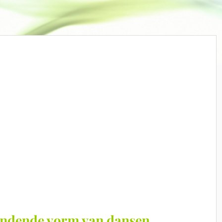
bindende vorm van dansen.