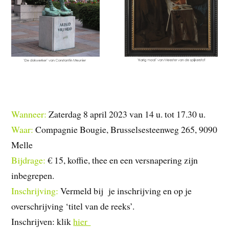
Wanneer:
Zaterdag 8 april 2023 van 14 u. tot 17.30 u.
Waar:
Compagnie Bougie, Brusselsesteenweg 265, 9090
Melle
Bijdrage:
€ 15, koffie, thee en een versnapering zijn
inbegrepen.
Inschrijving:
Vermeld bij je inschrijving en op je
overschrijving ‘titel van de reeks’.
Inschrijven: klik
hier