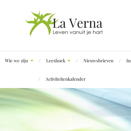
Wie we zijn
Leeshoek
Nieuwsbrieven
In
Activiteitenkalender