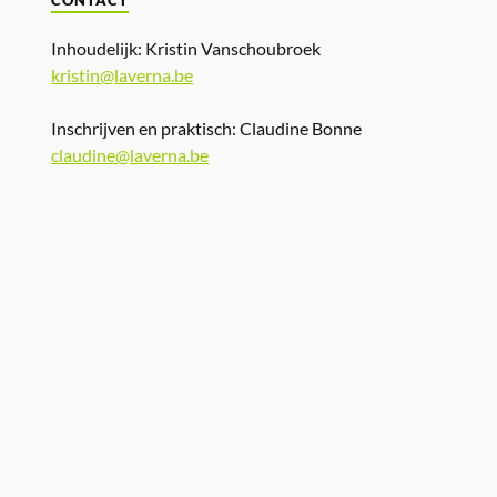
CONTACT
Inhoudelijk: Kristin Vanschoubroek
kristin@laverna.be
Inschrijven en praktisch: Claudine Bonne
claudine@laverna.be