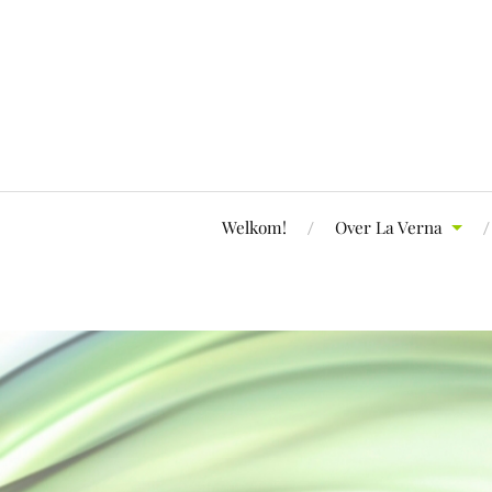
Welkom!
Over La Verna