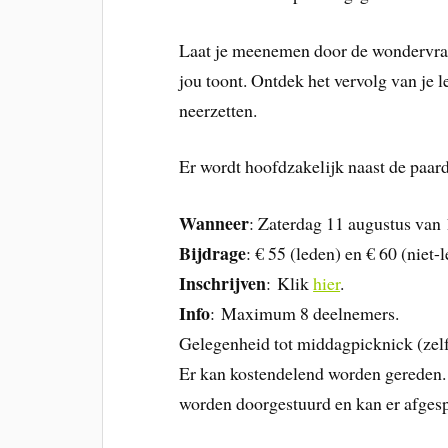
Laat je meenemen door de wondervraag
jou toont. Ontdek het vervolg van je l
neerzetten.
Er wordt hoofdzakelijk naast de paard
Wanneer
: Zaterdag 11 augustus van 1
Bijdrage
: € 55 (leden) en € 60 (niet-
Inschrijven
: Klik
hier
.
Info
: Maximum 8 deelnemers.
Gelegenheid tot middagpicknick (zel
Er kan kostendelend worden gereden. 
worden doorgestuurd en kan er afges