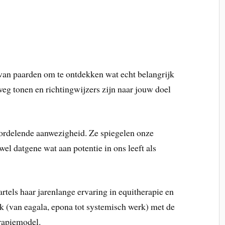
van paarden om te ontdekken wat echt belangrijk
weg tonen en richtingwijzers zijn naar jouw doel
ordelende aanwezigheid. Ze spiegelen onze
el datgene wat aan potentie in ons leeft als
tels haar jarenlange ervaring in equitherapie en
k (van eagala, epona tot systemisch werk) met de
erapiemodel.