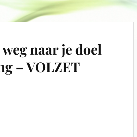
 weg naar je doel
ng – VOLZET