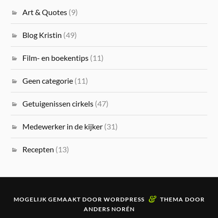
Art & Quotes
(9)
Blog Kristin
(49)
Film- en boekentips
(11)
Geen categorie
(11)
Getuigenissen cirkels
(47)
Medewerker in de kijker
(31)
Recepten
(13)
&
MOGELIJK GEMAAKT DOOR
WORDPRESS
THEMA DOOR
ANDERS NORÉN