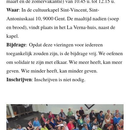
maart en de zomervakantie) van 10.45 u. tot 12.15 u.
Waar
: In de cultuurkapel Sint-Vincent, Sint-
Antoniuskaai 10, 9000 Gent. De maaltijd nadien (soep
en brood), vindt plaats in het La Verna-huis, naast de
kapel.
Bijdrage
: Opdat deze vieringen voor iedereen
toegankelijk zouden zijn, is de bijdrage vrij. We oefenen
om solidair te zijn met elkaar. Wie meer heeft, kan meer
geven. Wie minder heeft, kan minder geven.
Inschrijven
: Inschrijven is niet nodig.