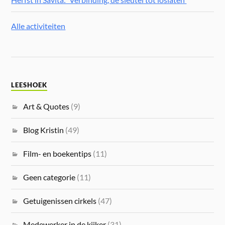
Alle activiteiten
LEESHOEK
Art & Quotes
(9)
Blog Kristin
(49)
Film- en boekentips
(11)
Geen categorie
(11)
Getuigenissen cirkels
(47)
Medewerker in de kijker
(31)