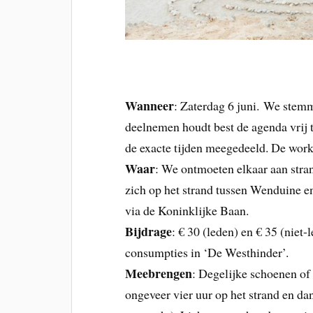
Wanneer
: Zaterdag 6 juni. We stemm
deelnemen houdt best de agenda vrij t
de exacte tijden meegedeeld. De work
Waar
: We ontmoeten elkaar aan stra
zich op het strand tussen Wenduine e
via de Koninklijke Baan.
Bijdrage
: € 30 (leden) en € 35 (niet
consumpties in ‘De Westhinder’.
Meebrengen
: Degelijke schoenen of
ongeveer vier uur op het strand en da