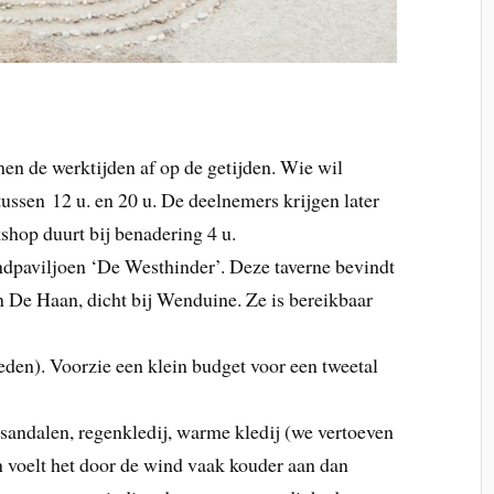
en de werktijden af op de getijden. Wie wil
ussen 12 u. en 20 u. De deelnemers krijgen later
shop duurt bij benadering 4 u.
ndpaviljoen ‘De Westhinder’. Deze taverne bevindt
n De Haan, dicht bij Wenduine. Ze is bereikbaar
-leden). Voorzie een klein budget voor een tweetal
 sandalen, regenkledij, warme kledij (we vertoeven
n voelt het door de wind vaak kouder aan dan