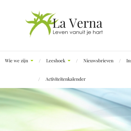
Wie we zijn
Leeshoek
Nieuwsbrieven
In
Activiteitenkalender