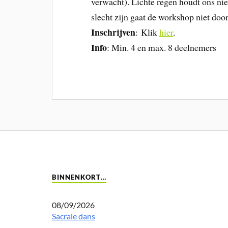
verwacht). Lichte regen houdt ons ni
slecht zijn gaat de workshop niet door
Inschrijven
: Klik
hier
.
Info
: Min. 4 en max. 8 deelnemers
BINNENKORT…
08/09/2026
Sacrale dans