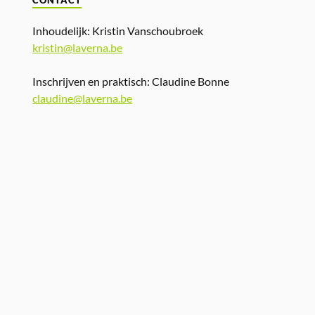
CONTACT
Inhoudelijk: Kristin Vanschoubroek
kristin@laverna.be
Inschrijven en praktisch: Claudine Bonne
claudine@laverna.be