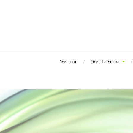
Welkom!
Over La Verna