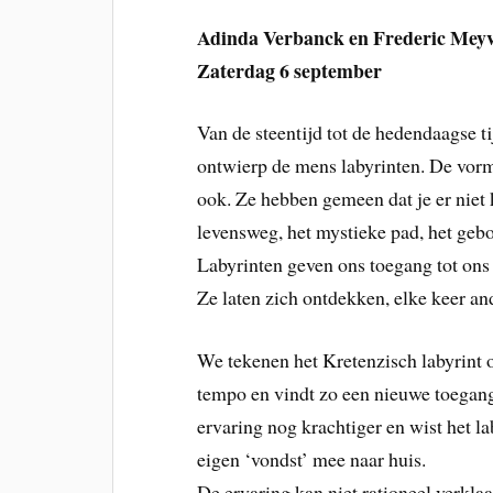
Adinda Verbanck en Frederic Mey
Zaterdag 6 september
Van de steentijd tot de hedendaagse ti
ontwierp de mens labyrinten. De vor
ook. Ze hebben gemeen dat je er niet
levensweg, het mystieke pad, het geb
Labyrinten geven ons toegang tot on
Ze laten zich ontdekken, elke keer a
We tekenen het Kretenzisch labyrint op
tempo en vindt zo een nieuwe toegang
ervaring nog krachtiger en wist het la
eigen ‘vondst’ mee naar huis.
De ervaring kan niet rationeel verkla