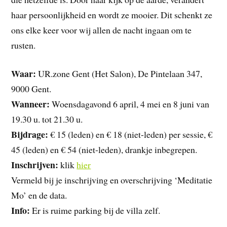
haar persoonlijkheid en wordt ze mooier. Dit schenkt ze
ons elke keer voor wij allen de nacht ingaan om te
rusten.
Waar:
UR.zone Gent (Het Salon), De Pintelaan 347,
9000 Gent.
Wanneer:
Woensdagavond 6 april, 4 mei en 8 juni van
19.30 u. tot 21.30 u.
Bijdrage:
€ 15 (leden) en € 18 (niet-leden) per sessie, €
45 (leden) en € 54 (niet-leden), drankje inbegrepen.
Inschrijven:
klik
hier
Vermeld bij je inschrijving en overschrijving ‘Meditatie
Mo’ en de data.
Info:
Er is ruime parking bij de villa zelf.