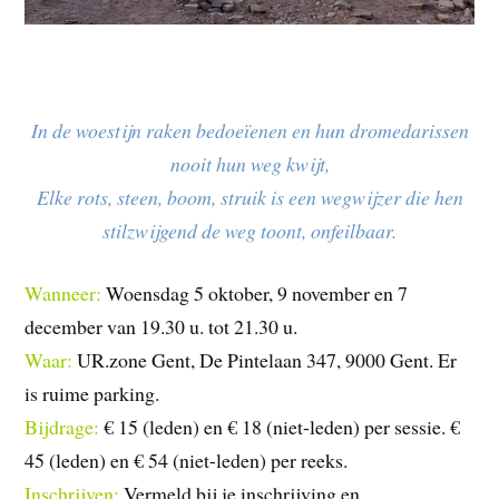
In de woestijn raken bedoeïenen en hun dromedarissen
nooit hun weg kwijt,
Elke rots, steen, boom, struik is een wegwijzer die hen
stilzwijgend de weg toont, onfeilbaar.
Wanneer:
Woensdag 5 oktober, 9 november en 7
december van 19.30 u. tot 21.30 u.
Waar:
UR.zone Gent, De Pintelaan 347, 9000 Gent. Er
is ruime parking.
Bijdrage:
€ 15 (leden) en € 18 (niet-leden) per sessie. €
45 (leden) en € 54 (niet-leden) per reeks.
Inschrijven:
Vermeld bij je inschrijving en