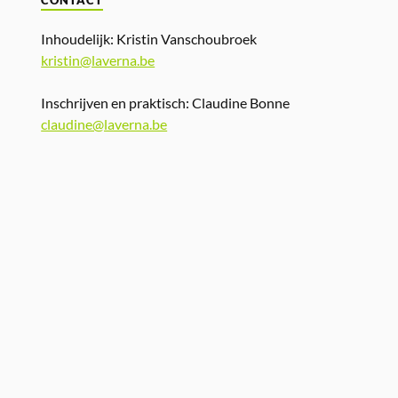
CONTACT
Inhoudelijk: Kristin Vanschoubroek
kristin@laverna.be
Inschrijven en praktisch: Claudine Bonne
claudine@laverna.be