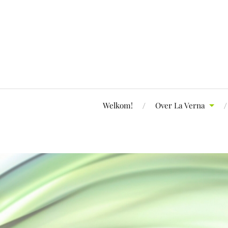
Welkom!
Over La Verna