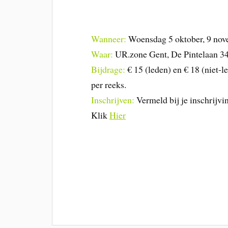
Wanneer:
Woensdag 5 oktober, 9 nove
Waar:
UR.zone Gent, De Pintelaan 347
Bijdrage:
€ 15 (leden) en € 18 (niet-le
per reeks.
Inschrijven:
Vermeld bij je inschrijvi
Klik
Hier