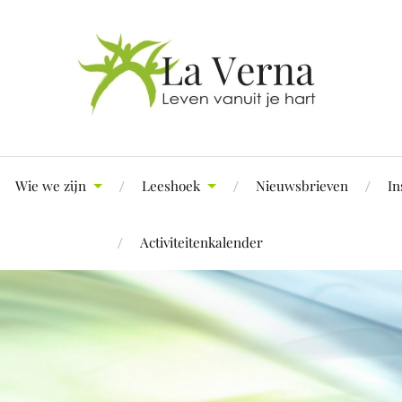
Wie we zijn
Leeshoek
Nieuwsbrieven
In
Activiteitenkalender