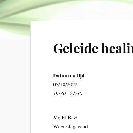
Geleide heali
Datum en tijd
05/10/2022
19:30 - 21:30
Mo El Bazi
Woensdagavond