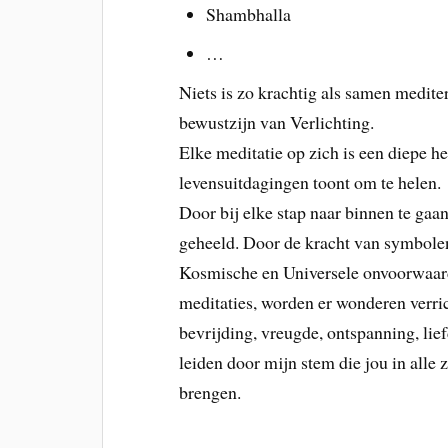
Shambhalla
…
Niets is zo krachtig als samen medite
bewustzijn van Verlichting.
Elke meditatie op zich is een diepe h
levensuitdagingen toont om te helen.
Door bij elke stap naar binnen te gaan
geheeld. Door de kracht van symbolen
Kosmische en Universele onvoorwaardel
meditaties, worden er wonderen verrich
bevrijding, vreugde, ontspanning, lie
leiden door mijn stem die jou in alle z
brengen.