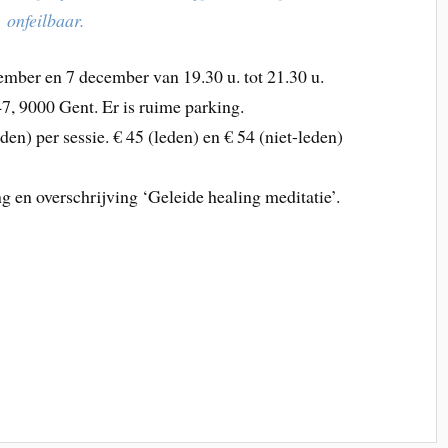
onfeilbaar.
mber en 7 december van 19.30 u. tot 21.30 u.
, 9000 Gent. Er is ruime parking.
den) per sessie. € 45 (leden) en € 54 (niet-leden)
ng en overschrijving ‘Geleide healing meditatie’.