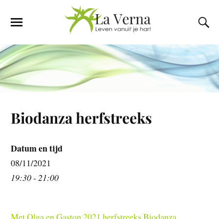
Biodanza herfstreeks
Datum en tijd
08/11/2021
19:30 - 21:00
Met Olga en Gaston 2021 herfstreeks Biodanza.