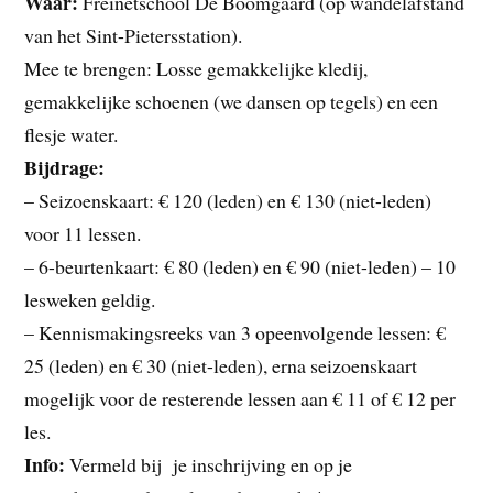
Waar:
Freinetschool De Boomgaard (op wandelafstand
van het Sint-Pietersstation).
Mee te brengen: Losse gemakkelijke kledij,
gemakkelijke schoenen (we dansen op tegels) en een
flesje water.
Bijdrage:
– Seizoenskaart: € 120 (leden) en € 130 (niet-leden)
voor 11 lessen.
– 6-beurtenkaart: € 80 (leden) en € 90 (niet-leden) – 10
lesweken geldig.
– Kennismakingsreeks van 3 opeenvolgende lessen: €
25 (leden) en € 30 (niet-leden), erna seizoenskaart
mogelijk voor de resterende lessen aan € 11 of € 12 per
les.
Info:
Vermeld bij je inschrijving en op je