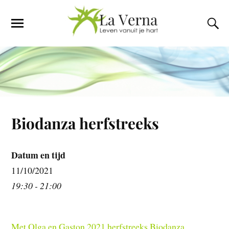
Biodanza herfstreeks
Datum en tijd
11/10/2021
19:30 - 21:00
Met Olga en Gaston 2021 herfstreeks Biodanza.