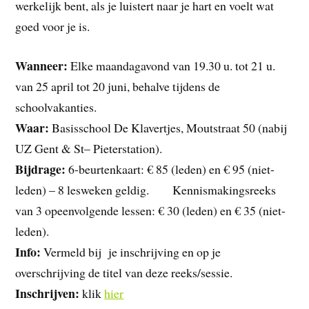
werkelijk bent, als je luistert naar je hart en voelt wat
goed voor je is.
Wanneer:
Elke maandagavond van 19.30 u. tot 21 u.
van 25 april tot 20 juni, behalve tijdens de
schoolvakanties.
Waar:
Basisschool De Klavertjes, Moutstraat 50 (nabij
UZ Gent & St– Pieterstation).
Bijdrage:
6-beurtenkaart: € 85 (leden) en € 95 (niet-
leden) – 8 lesweken geldig. Kennismakingsreeks
van 3 opeenvolgende lessen: € 30 (leden) en € 35 (niet-
leden).
Info:
Vermeld bij je inschrijving en op je
overschrijving de titel van deze reeks/sessie.
Inschrijven:
klik
hier