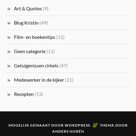
Art & Quotes
(9)
Blog Kristin
(49)
Film- en boekentips
(11)
Geen categorie
(11)
Getuigenissen cirkels
(47)
Medewerker in de kijker
(31)
Recepten
(13)
&
MOGELIJK GEMAAKT DOOR
WORDPRESS
THEMA DOOR
ANDERS NORÉN