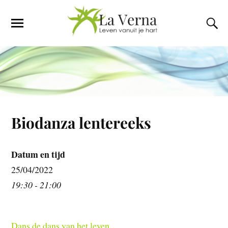
Biodanza lentereeks
Datum en tijd
25/04/2022
19:30 - 21:00
Dans de dans van het leven