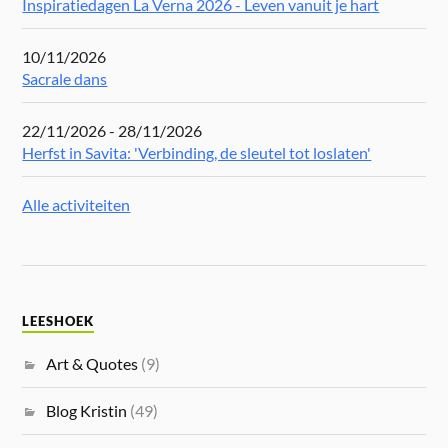
Inspiratiedagen La Verna 2026 - Leven vanuit je hart
10/11/2026
Sacrale dans
22/11/2026 - 28/11/2026
Herfst in Savita: 'Verbinding, de sleutel tot loslaten'
Alle activiteiten
LEESHOEK
Art & Quotes
(9)
Blog Kristin
(49)