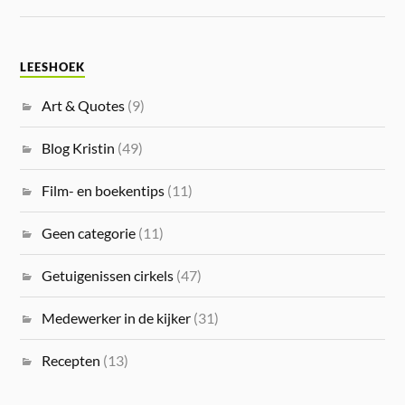
LEESHOEK
Art & Quotes
(9)
Blog Kristin
(49)
Film- en boekentips
(11)
Geen categorie
(11)
Getuigenissen cirkels
(47)
Medewerker in de kijker
(31)
Recepten
(13)