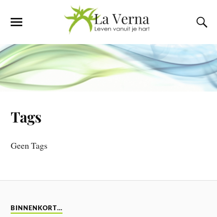
Tags
Geen Tags
BINNENKORT…