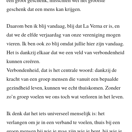
een groot geschenk, misschien wel het grootste
geschenk dat een mens kan krijgen.
Daarom ben ik blij vandaag, blij dat La Verna er is, en
dat we de elfde verjaardag van onze vereniging mogen
vieren. Ik ben ook zo blij omdat jullie hier zijn vandaag.
Het is dankzij elkaar dat we een veld van verbondenheid
kunnen creëren.
Verbondenheid, dat is het centrale woord: dankzij de
kracht van een groep mensen die vanuit een bepaalde
gezindheid leven, kunnen we echt thuiskomen. Zonder
zo’n groep voelen we ons toch wat verloren in het leven.
Ik denk dat het iets universeel menselijk is: het
verlangen om je in een verband te voelen, thuis bij een
groep mensen bij wie je mag zijn wie je bent, bij wie je