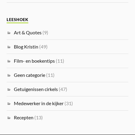
LEESHOEK
Art & Quotes
(9)
Blog Kristin
(49)
Film- en boekentips
(11)
Geen categorie
(11)
Getuigenissen cirkels
(47)
Medewerker in de kijker
(31)
Recepten
(13)