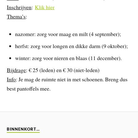
Inschrijven
:
Klik hier
Thema’s
:
nazomer: zorg voor maag en milt (4 september);
herfst: zorg voor longen en dikke darm (9 oktober);
winter: zorg voor nieren en blaas (11 december).
Bijdrage
: € 25 (leden) en € 30 (niet-leden)
Info
: Je mag de ruimte niet in met schoenen. Breng dus
best pantoffels mee.
BINNENKORT…