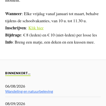
moment.
Wanneer
: Elke vrijdag vanaf januari tot maart, behalve
tijdens de schoolvakanties, van 10 u. tot 11.30 u.
Inschrijven
:
Klik hier
Bijdrage
: € 8 (leden) en € 10 (niet-leden) per losse les
Info
: Breng een matje, een deken en een kussen mee.
BINNENKORT…
06/08/2026
Wandeling en natuurbeleving
08/09/2026