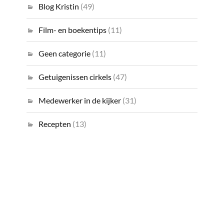
Blog Kristin
(49)
Film- en boekentips
(11)
Geen categorie
(11)
Getuigenissen cirkels
(47)
Medewerker in de kijker
(31)
Recepten
(13)