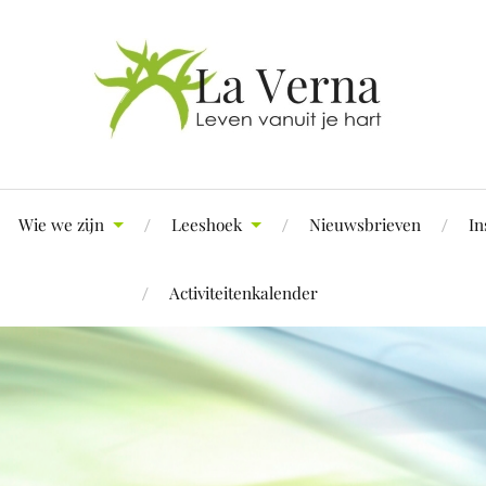
Wie we zijn
Leeshoek
Nieuwsbrieven
In
Activiteitenkalender