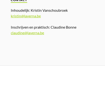
CONTACT
Inhoudelijk: Kristin Vanschoubroek
kristin@laverna.be
Inschrijven en praktisch: Claudine Bonne
claudine@laverna.be