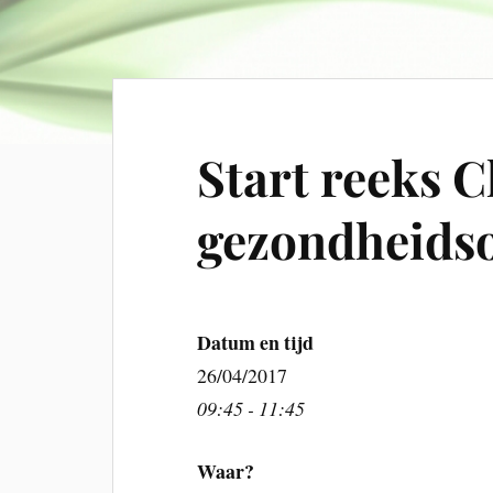
Start reeks C
gezondheids
Datum en tijd
26/04/2017
09:45 - 11:45
Waar?