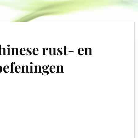
hinese rust- en
oefeningen