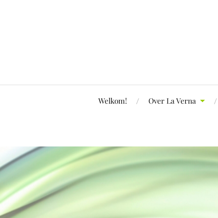
Welkom!
Over La Verna