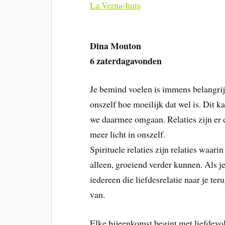
La Verna-huis
Dina Mouton
6 zaterdagavonden
Je bemind voelen is immens belangrij
onszelf hoe moeilijk dat wel is. Dit 
we daarmee omgaan. Relaties zijn er 
meer licht in onszelf.
Spirituele relaties zijn relaties waari
alleen, groeiend verder kunnen. Als je
iedereen die liefdesrelatie naar je t
van.
Elke bijeenkomst begint met liefdev