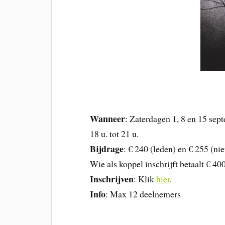
Wanneer
: Zaterdagen 1, 8 en 15 se
18 u. tot 21 u.
Bijdrage
: € 240 (leden) en € 255 (ni
Wie als koppel inschrijft betaalt € 40
Inschrijven
: Klik
hier
.
Info
: Max 12 deelnemers