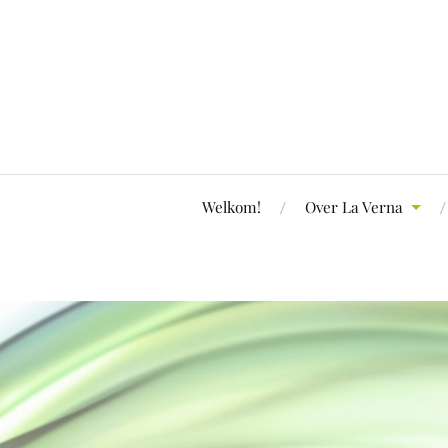
Welkom!
Over La Verna