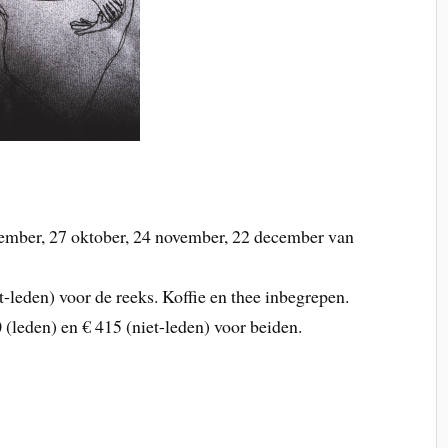
ptember, 27 oktober, 24 november, 22 december van
et-leden) voor de reeks. Koffie en thee inbegrepen.
0 (leden) en € 415 (niet-leden) voor beiden.