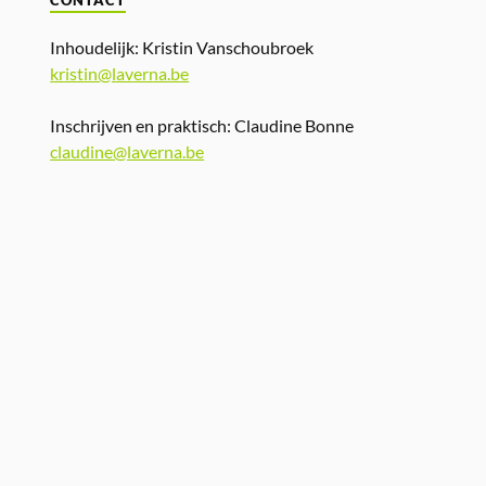
CONTACT
Inhoudelijk: Kristin Vanschoubroek
kristin@laverna.be
Inschrijven en praktisch: Claudine Bonne
claudine@laverna.be