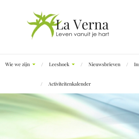
Wie we zijn
Leeshoek
Nieuwsbrieven
In
Activiteitenkalender