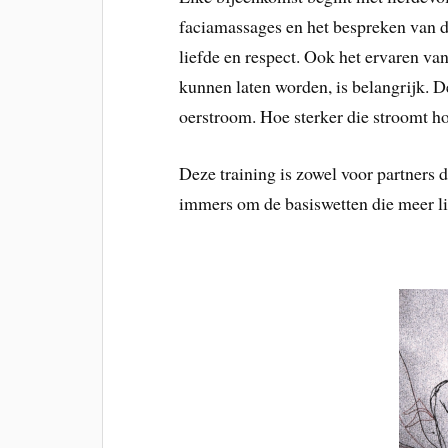
faciamassages en het bespreken van de
liefde en respect. Ook het ervaren va
kunnen laten worden, is belangrijk. D
oerstroom. Hoe sterker die stroomt ho
Deze training is zowel voor partners d
immers om de basiswetten die meer li