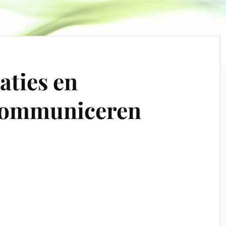
laties en
communiceren