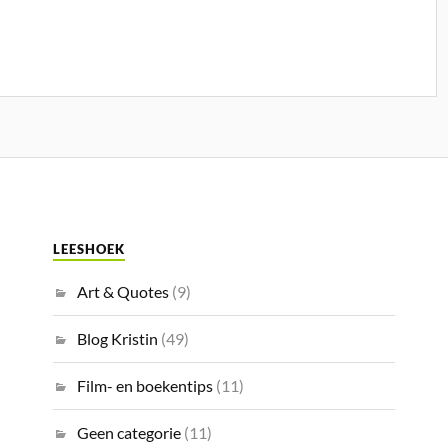
LEESHOEK
Art & Quotes
(9)
Blog Kristin
(49)
Film- en boekentips
(11)
Geen categorie
(11)