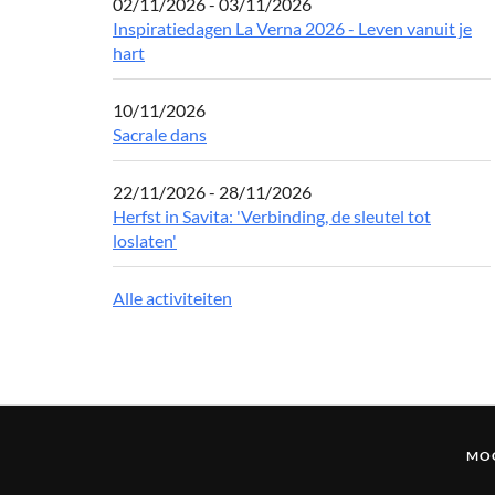
02/11/2026 - 03/11/2026
Inspiratiedagen La Verna 2026 - Leven vanuit je
hart
10/11/2026
Sacrale dans
22/11/2026 - 28/11/2026
Herfst in Savita: 'Verbinding, de sleutel tot
loslaten'
Alle activiteiten
MOG