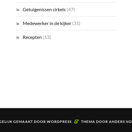
Getuigenissen cirkels
(47)
Medewerker in de kijker
(31)
Recepten
(13)
&
ELIJK GEMAAKT DOOR
WORDPRESS
THEMA DOOR
ANDERS N