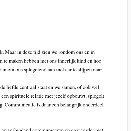
k. Maar in deze tijd zien we rondom ons en in
kan te maken hebben met ons innerlijk kind en hoe
dan om ons spiegelend aan mekaar te slijpen naar
n de liefde centraal staat en we samen, of ook wel
 een spirituele relatie met jezelf opbouwt, spiegelt
erug. Communicatie is daar een belangrijk onderdeel
ol en verbindend communiceren en gaat verder met