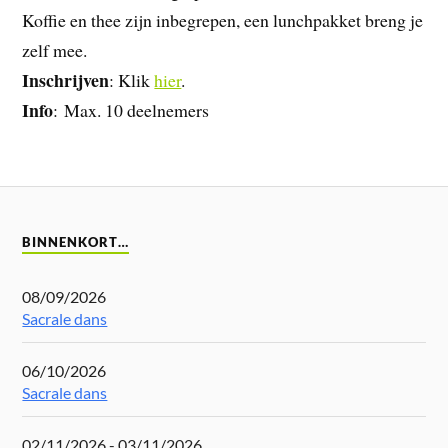
Koffie en thee zijn inbegrepen, een lunchpakket breng je
zelf mee.
Inschrijven
: Klik
hier
.
Info
: Max. 10 deelnemers
BINNENKORT…
08/09/2026
Sacrale dans
06/10/2026
Sacrale dans
02/11/2026 - 03/11/2026