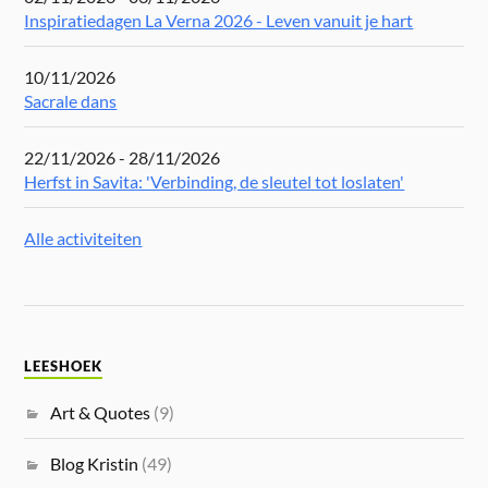
Inspiratiedagen La Verna 2026 - Leven vanuit je hart
10/11/2026
Sacrale dans
22/11/2026 - 28/11/2026
Herfst in Savita: 'Verbinding, de sleutel tot loslaten'
Alle activiteiten
LEESHOEK
Art & Quotes
(9)
Blog Kristin
(49)