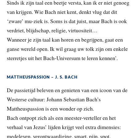
Sinds ik zijn taal een beetje versta, kan ik er niet genoeg
van krijgen. Wie Bach niet kent, denkt vlug dat dit
‘zware’ mu-ziek is. Soms is dat juist, maar Bach is ook
verdriet, blijdschap, religie, virtuositeit…
Wanneer je zijn taal kan horen en begrijpen, gaat een
ganse wereld open. Ik wil graag uw tolk zijn om enkele
sterretjes uit het Bach-Universum te leren kennen’.
MATTHEUSPASSION – J. S. BACH
De passietijd beleven en genieten van een icoon van de
Westerse cultuur: Johann Sebastian Bach’s
Mattheuspassion is een wonder op zich.
Bach ontpopt zich als een meester-verteller en het
verhaal van Jezus’ lijden krijgt veel extra dimensies:
medeleven, verontwaardiging, smart, pijn, spot,