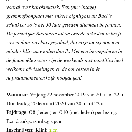
vooral over barokmuziek. Een (nu vintage)
grammofoonplaat met enkele highlights uit Bach’s
schatkist: zo is het 50 jaar geleden allemaal begonnen.
De feestelijke Badinerie uit de tweede orkestsuite heeft
zoveel door ons huis gegalmd, dat mijn huisgenoten er
minder blij van werden dan ik. Met een beroepsleven in
de financiële sector zijn de weekends met repetities heel
welkome afwisselingen en de concerten (mèt
napraatmomenten) zijn hoogdagen!
Wanneer
: Vrijdag 22 november 2019 van 20 u. tot 22 u.
Donderdag 20 februari 2020 van 20 u. tot 22 u.
Bijdrage
: € 8 (leden) en € 10 (niet-leden) per lezing.
Een drankje is inbegrepen.
Inschrijven
: Klink
hier
.