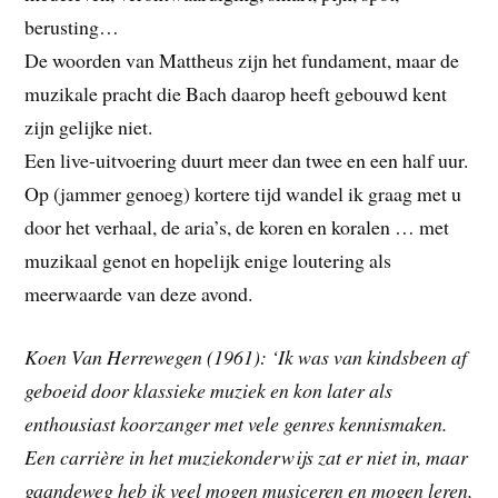
berusting…
De woorden van Mattheus zijn het fundament, maar de
muzikale pracht die Bach daarop heeft gebouwd kent
zijn gelijke niet.
Een live-uitvoering duurt meer dan twee en een half uur.
Op (jammer genoeg) kortere tijd wandel ik graag met u
door het verhaal, de aria’s, de koren en koralen … met
muzikaal genot en hopelijk enige loutering als
meerwaarde van deze avond.
Koen Van Herrewegen (1961): ‘Ik was van kindsbeen af
geboeid door klassieke muziek en kon later als
enthousiast koorzanger met vele genres kennismaken.
Een carrière in het muziekonderwijs zat er niet in, maar
gaandeweg heb ik veel mogen musiceren en mogen leren,