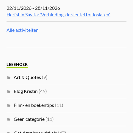
22/11/2026 - 28/11/2026
Herfst in Savita: 'Verbinding, de sleutel tot loslaten'
Alle activiteiten
LEESHOEK
Art & Quotes
(9)
Blog Kristin
(49)
Film- en boekentips
(11)
Geen categorie
(11)
Getuigenissen cirkels
(47)