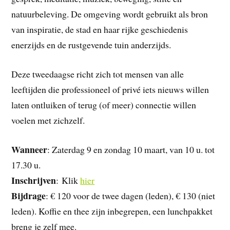
natuurbeleving. De omgeving wordt gebruikt als bron
van inspiratie, de stad en haar rijke geschiedenis
enerzijds en de rustgevende tuin anderzijds.
Deze tweedaagse richt zich tot mensen van alle
leeftijden die professioneel of privé iets nieuws willen
laten ontluiken of terug (of meer) connectie willen
voelen met zichzelf.
Wanneer
: Zaterdag 9 en zondag 10 maart, van 10 u. tot
17.30 u.
Inschrijven
: Klik
hier
Bijdrage
: € 120 voor de twee dagen (leden), € 130 (niet
leden). Koffie en thee zijn inbegrepen, een lunchpakket
breng je zelf mee.