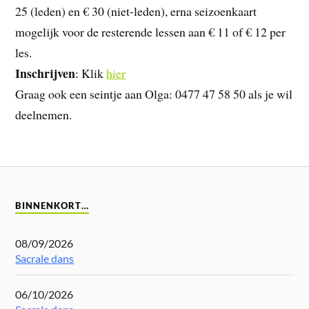
25 (leden) en € 30 (niet-leden), erna seizoenkaart
mogelijk voor de resterende lessen aan € 11 of € 12 per
les.
Inschrijven
: Klik
hier
Graag ook een seintje aan Olga: 0477 47 58 50 als je wil
deelnemen.
BINNENKORT…
08/09/2026
Sacrale dans
06/10/2026