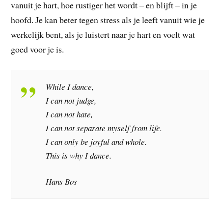
vanuit je hart, hoe rustiger het wordt – en blijft – in je
hoofd. Je kan beter tegen stress als je leeft vanuit wie je
werkelijk bent, als je luistert naar je hart en voelt wat
goed voor je is.
While I dance,
I can not judge,
I can not hate,
I can not separate myself from life.
I can only be joyful and whole.
This is why I dance.
Hans Bos