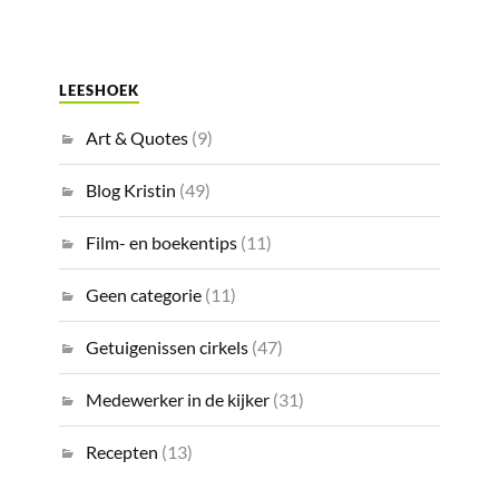
LEESHOEK
Art & Quotes
(9)
Blog Kristin
(49)
Film- en boekentips
(11)
Geen categorie
(11)
Getuigenissen cirkels
(47)
Medewerker in de kijker
(31)
Recepten
(13)