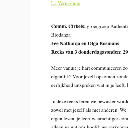
La Verna-huis
Comm. Cirkels:
groeigroep Authent
Biodanza
Fee Nathanja en Olga Bosmans
Reeks van 3 donderdagavonden: 29
Meer vanuit je hart communiceren zond
eigenlijk? Voor jezelf opkomen zonde
eerlijkheid uitspreken wat in je leeft
In deze reeks leren we bewuster word
zowel met jezelf als met anderen. We 
eigen leven, je leert waarachtiger c
alleen vanuit ons hoofd; we verkenne