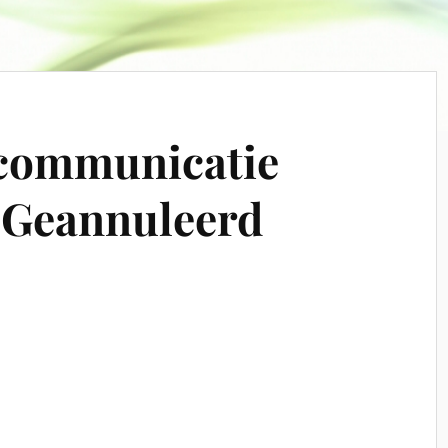
 communicatie
 Geannuleerd