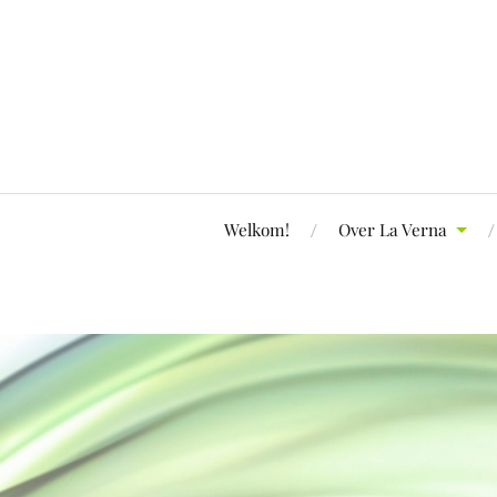
Welkom!
Over La Verna