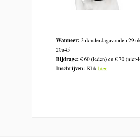
Wanneer:
3 donderdagavonden 29 ok
20u45
Bijdrage:
€ 60 (leden) en € 70 (niet-
Inschrijven:
Klik
hier