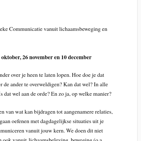
ieke Communicatie vanuit lichaamsbeweging en
 oktober, 26 november en 10 december
er over je heen te laten lopen. Hoe doe je dat
r de ander te overweldigen? Kan dat wel? In alle
. Is dat wel aan de orde? En zo ja, op welke manier?
en van wat kan bijdragen tot aangenamere relaties,
gaan oefenen met dagdagelijkse situaties uit je
ommuniceren vanuit jouw kern. We doen dit niet
n ook vanuit lichaamsbeleving, beweging (o.a.