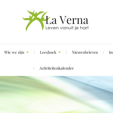
Wie we zijn
Leeshoek
Nieuwsbrieven
In
Activiteitenkalender