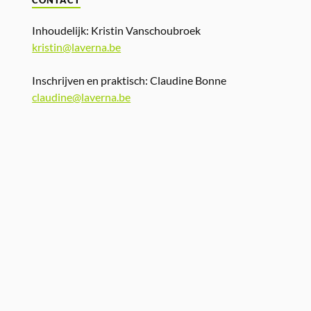
CONTACT
Inhoudelijk: Kristin Vanschoubroek
kristin@laverna.be
Inschrijven en praktisch: Claudine Bonne
claudine@laverna.be