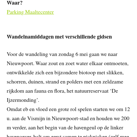
Waar?
Parking Maaltecenter
Wandelnamiddagen met verschillende gidsen
Voor de wandeling van zondag 6 mei gaan we naar
Nieuwpoort. Waar zout en zoet water elkaar ontmoeten,
ontwikkelde zich een bijzondere biotoop met slikken,
schorren, duinen, strand en polders met een zeldzame
rijkdom aan fauna en flora, het natuurreservaat ‘De
Ijzermonding’.
Omdat eb en vloed een grote rol spelen starten we om 12
u. aan de Vismijn in Nieuwpoort-stad en houden we 200
m verder, aan het begin van de havengeul op de linker
havenoever, halt om eerst samen te picknicken (zelf mee