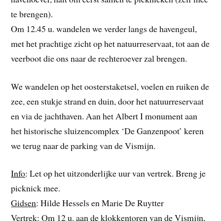
te brengen).
Om 12.45 u. wandelen we verder langs de havengeul,
met het prachtige zicht op het natuurreservaat, tot aan de
veerboot die ons naar de rechteroever zal brengen.
We wandelen op het oosterstaketsel, voelen en ruiken de
zee, een stukje strand en duin, door het natuurreservaat
en via de jachthaven. Aan het Albert I monument aan
het historische sluizencomplex ‘De Ganzenpoot’ keren
we terug naar de parking van de Vismijn.
Info
: Let op het uitzonderlijke uur van vertrek. Breng je
picknick mee.
Gidsen
: Hilde Hessels en Marie De Ruytter
Vertrek
: Om 12 u. aan de klokkentoren van de Vismijn,