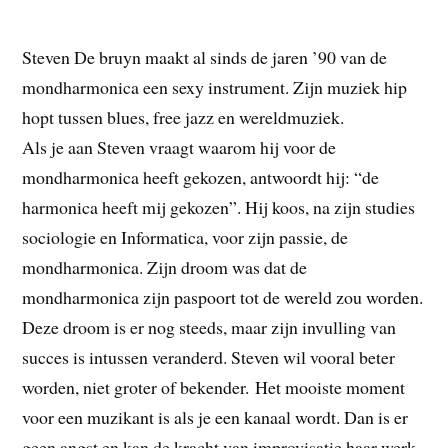
Steven De bruyn maakt al sinds de jaren ’90 van de
mondharmonica een sexy instrument. Zijn muziek hip
hopt tussen blues, free jazz en wereldmuziek.
Als je aan Steven vraagt waarom hij voor de
mondharmonica heeft gekozen, antwoordt hij: “de
harmonica heeft mij gekozen”. Hij koos, na zijn studies
sociologie en Informatica, voor zijn passie, de
mondharmonica. Zijn droom was dat de
mondharmonica zijn paspoort tot de wereld zou worden.
Deze droom is er nog steeds, maar zijn invulling van
succes is intussen veranderd. Steven wil vooral beter
worden, niet groter of bekender. Het mooiste moment
voor een muzikant is als je een kanaal wordt. Dan is er
geen angst en kan de kracht van improvisatie haar werk