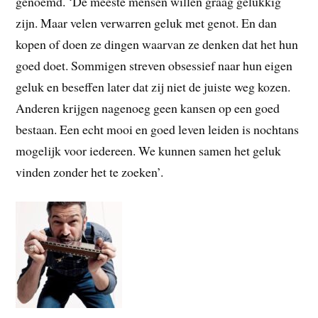
genoemd. ‘De meeste mensen willen graag gelukkig
zijn. Maar velen verwarren geluk met genot. En dan
kopen of doen ze dingen waarvan ze denken dat het hun
goed doet. Sommigen streven obsessief naar hun eigen
geluk en beseffen later dat zij niet de juiste weg kozen.
Anderen krijgen nagenoeg geen kansen op een goed
bestaan. Een echt mooi en goed leven leiden is nochtans
mogelijk voor iedereen. We kunnen samen het geluk
vinden zonder het te zoeken’.