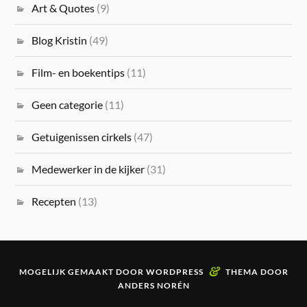
Art & Quotes
(9)
Blog Kristin
(49)
Film- en boekentips
(11)
Geen categorie
(11)
Getuigenissen cirkels
(47)
Medewerker in de kijker
(31)
Recepten
(13)
&
MOGELIJK GEMAAKT DOOR
WORDPRESS
THEMA DOOR
ANDERS NORÉN