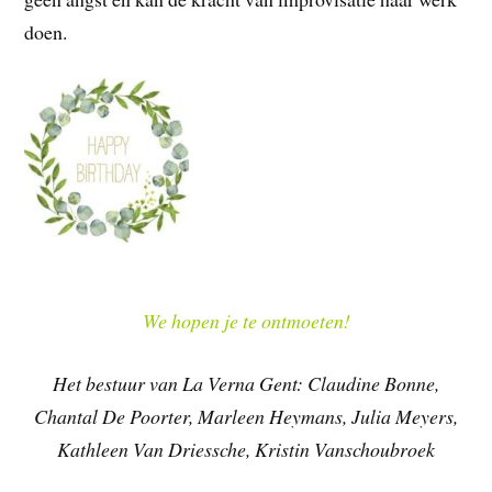
doen.
We hopen je te ontmoeten!
Het bestuur van La Verna Gent: Claudine Bonne,
Chantal De Poorter, Marleen Heymans, Julia Meyers,
Kathleen Van Driessche, Kristin Vanschoubroek