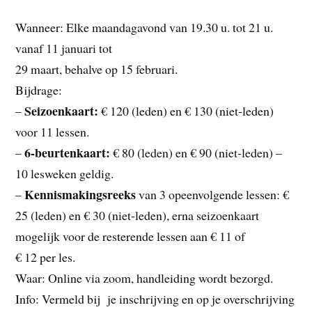
Wanneer: Elke maandagavond van 19.30 u. tot 21 u.
vanaf 11 januari tot
29 maart, behalve op 15 februari.
Bijdrage:
Seizoenkaart:
–
€ 120 (leden) en € 130 (niet-leden)
voor 11 lessen.
6-beurtenkaart:
–
€ 80 (leden) en € 90 (niet-leden) –
10 lesweken geldig.
Kennismakingsreeks
–
van 3 opeenvolgende lessen: €
25 (leden) en € 30 (niet-leden), erna seizoenkaart
mogelijk voor de resterende lessen aan € 11 of
€ 12 per les.
Waar: Online via zoom, handleiding wordt bezorgd.
Info: Vermeld bij je inschrijving en op je overschrijving