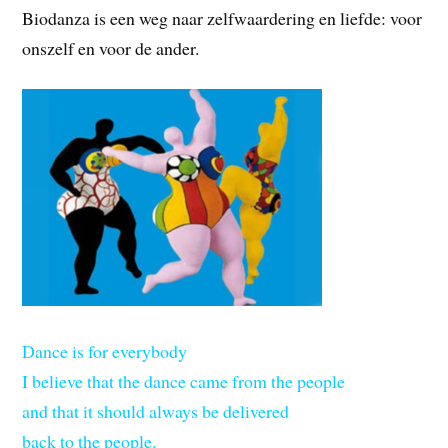
Biodanza is een weg naar zelfwaardering en liefde: voor
onszelf en voor de ander.
Dance is for everybody
I believe that the dance came from the people
and that it should always be delivered
back to the people.