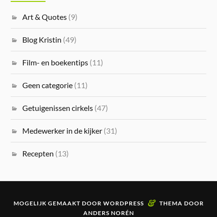
Art & Quotes
(9)
Blog Kristin
(49)
Film- en boekentips
(11)
Geen categorie
(11)
Getuigenissen cirkels
(47)
Medewerker in de kijker
(31)
Recepten
(13)
&
MOGELIJK GEMAAKT DOOR
WORDPRESS
THEMA DOOR
ANDERS NORÉN