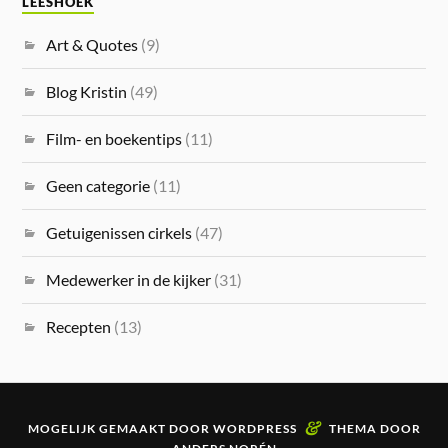
LEESHOEK
Art & Quotes
(9)
Blog Kristin
(49)
Film- en boekentips
(11)
Geen categorie
(11)
Getuigenissen cirkels
(47)
Medewerker in de kijker
(31)
Recepten
(13)
&
MOGELIJK GEMAAKT DOOR
WORDPRESS
THEMA DOOR