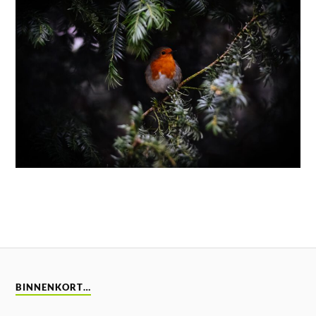
BINNENKORT…