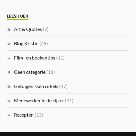
LEESHOEK
Art & Quotes
(9)
Blog Kristin
(49)
Film- en boekentips
(11)
Geen categorie
(11)
Getuigenissen cirkels
(47)
Medewerker in de kijker
(31)
Recepten
(13)