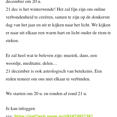
december om 20 u.
21 dec is het winterwende! Het zal fijn zijn om online
verbondenheid te creëren, samen te zijn op de donkerste
dag van het jaar en uit te kijken naar het licht. We kijken
er naar uit elkaar een warm hart en licht onder de riem te
steken.
Er zal heel wat te beleven zijn: muziek, dans, een
woordje, meditatie, delen…
21 december is ook astrologisch van betekenis. Een
reden temeer om ons met elkaar te verbinden.
We starten om 20 u. en ronden af rond 21 u.
Je kan inloggen
https://us02web.zoom.us/j/81074952382
via: