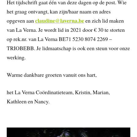
Het tijdschrift gaat één van deze dagen op de post. Wie
het graag ontvangt, kan zijn/haar naam en adres
claudine@laverna.be
opgeven aan
en zich lid maken
van La Verna. Je wordt lid in 2021 door € 30 te storten
op rek.nr. van La Verna BE71 5230 8074 2269 –
TRIOBEBB. Je lidmaatschap is ook een steun voor onze
werking.
Warme dankbare groeten vanuit ons hart,
het La Verna Coördinatieteam, Kristin, Marian,
Kathleen en Nancy.