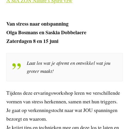
A MA ZON Nature’s Spirit vzw
Van stress naar ontspanning
Olga Bosmans en Saskia Dobbelaere
Zaterdagen 8 en 15 juni
Laat los wat je afremt en ontwikkel wat jou
groter maakt!
Tijdens deze ervaringsworkshop leren we verschillende
vormen van stress herkennen, samen met hun triggers.
Je gaat op verkenningstocht naar wat JOU spanningen
bezorgt en waarom.
Je krijgt tips en technieken mee om deze los te laten en