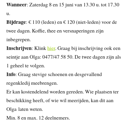
Wanneer
: Zaterdag 8 en 15 juni van 13.30 u. tot 17.30
u.
Bijdrage
: € 110 (leden) en € 120 (niet-leden) voor de
twee dagen. Koffie, thee en versnaperingen zijn
inbegrepen.
Inschrijven
: Klink
hier
. Graag bij inschrijving ook een
seintje aan Olga: 0477/47 58 50. De twee dagen zijn als
1 geheel te volgen.
Info
: Graag stevige schoenen en desgevallend
regenkledij meebrengen.
Er kan kostendelend worden gereden. Wie plaatsen ter
beschikking heeft, of wie wil meerijden, kan dit aan
Olga laten weten.
Min. 8 en max. 12 deelnemers.