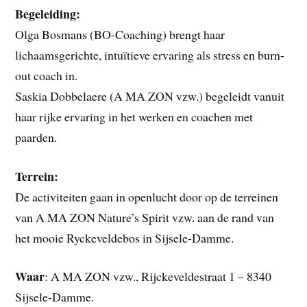
Begeleiding:
Olga Bosmans (BO-Coaching) brengt haar
lichaamsgerichte, intuïtieve ervaring als stress en burn-
out coach in.
Saskia Dobbelaere (A MA ZON vzw.) begeleidt vanuit
haar rijke ervaring in het werken en coachen met
paarden.
Terrein:
De activiteiten gaan in openlucht door op de terreinen
van A MA ZON Nature’s Spirit vzw. aan de rand van
het mooie Ryckeveldebos in Sijsele-Damme.
Waar
: A MA ZON vzw., Rijckeveldestraat 1 – 8340
Sijsele-Damme.