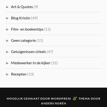
Art & Quotes
(9)
Blog Kristin
(49)
Film- en boekentips
(11)
Geen categorie
(11)
Getuigenissen cirkels
(47)
Medewerker in de kijker
(31)
Recepten
(13)
&
MOGELIJK GEMAAKT DOOR
WORDPRESS
THEMA DOOR
ANDERS NORÉN