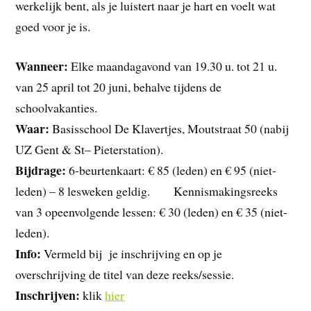
werkelijk bent, als je luistert naar je hart en voelt wat
goed voor je is.
Wanneer:
Elke maandagavond van 19.30 u. tot 21 u.
van 25 april tot 20 juni, behalve tijdens de
schoolvakanties.
Waar:
Basisschool De Klavertjes, Moutstraat 50 (nabij
UZ Gent & St– Pieterstation).
Bijdrage:
6-beurtenkaart: € 85 (leden) en € 95 (niet-
leden) – 8 lesweken geldig. Kennismakingsreeks
van 3 opeenvolgende lessen: € 30 (leden) en € 35 (niet-
leden).
Info:
Vermeld bij je inschrijving en op je
overschrijving de titel van deze reeks/sessie.
Inschrijven:
klik
hier