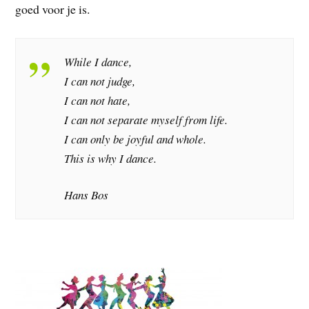
goed voor je is.
While I dance,
I can not judge,
I can not hate,
I can not separate myself from life.
I can only be joyful and whole.
This is why I dance.
Hans Bos