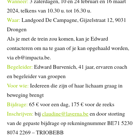
Wanneer:
3 zaterdagen, 10 en 24 februari en 16 maart
2024, telkens van 10.30 u. tot 16.30 u.
Waar:
Landgoed De Campagne, Gijzelstraat 12, 9031
Drongen
Als je met de trein zou komen, kan je Edward
contacteren om na te gaan of je kan opgehaald worden,
via eb@impacta.be.
Begeleider:
Edward Burvenich, 41 jaar, ervaren coach
en begeleider van groepen
Voor wie:
Iedereen die zijn of haar lichaam graag in
beweging brengt
Bijdrage:
65 € voor een dag, 175 € voor de reeks
Inschrijven:
bij
claudine@laverna.be
en door storting
van de gepaste bijdrage op rekeningnummer BE71 5230
8074 2269 – TRIOBEBB