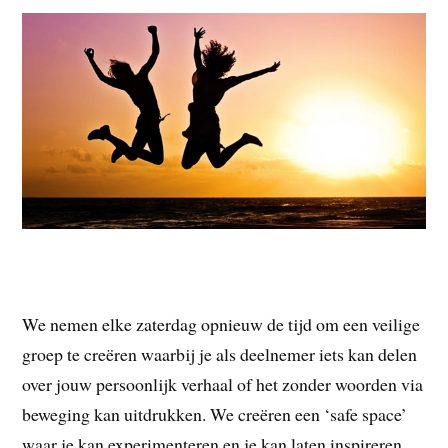
We nemen elke zaterdag opnieuw de tijd om een veilige
groep te creëren waarbij je als deelnemer iets kan delen
over jouw persoonlijk verhaal of het zonder woorden via
beweging kan uitdrukken. We creëren een ‘safe space’
waar je kan experimenteren en je kan laten inspireren