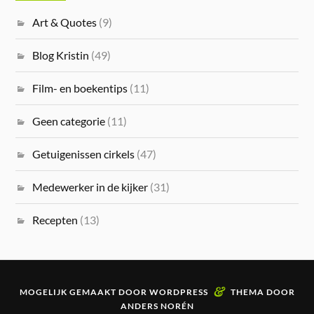
Art & Quotes
(9)
Blog Kristin
(49)
Film- en boekentips
(11)
Geen categorie
(11)
Getuigenissen cirkels
(47)
Medewerker in de kijker
(31)
Recepten
(13)
&
MOGELIJK GEMAAKT DOOR
WORDPRESS
THEMA DOOR
ANDERS NORÉN